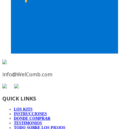
COMPRA AHORA
Info@WelComb.com
QUICK LINKS
LOS KITS
INSTRUCCIONES
DONDE COMPRAR
TESTIMONIOS
TODO SOBRE LOS PIOJOS