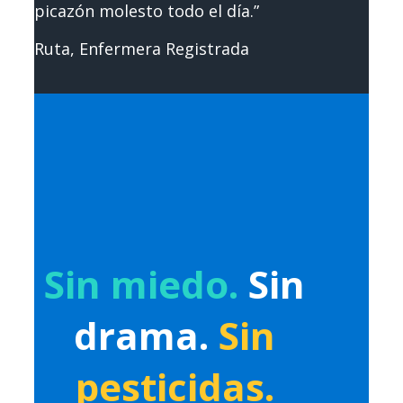
picazón molesto todo el día.”
Ruta, Enfermera Registrada
Sin miedo.
Sin
drama.
Sin
pesticidas.