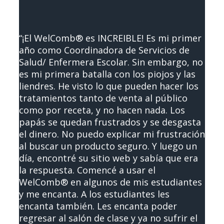
“¡El WelComb® es INCREIBLE! Es mi primer
año como Coordinadora de Servicios de
Salud/ Enfermera Escolar. Sin embargo, no
es mi primera batalla con los piojos y las
liendres. He visto lo que pueden hacer los
tratamientos tanto de venta al público
como por receta, y no hacen nada. Los
papás se quedan frustrados y se desgasta
el dinero. No puedo explicar mi frustración
al buscar un producto seguro. Y luego un
día, encontré su sitio web y sabía que era
la respuesta. Comencé a usar el
WelComb® en algunos de mis estudiantes
y me encanta. A los estudiantes les
encanta también. Les encanta poder
regresar al salón de clase y ya no sufrir el