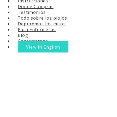
Instrucciones
Donde Comprar
Testimonios
Todo sobre los piojos
Depuremos los mitos
Para Enfermeras
Blog
Contactarnos
View in English
Los Kits para Remover
Piojos y Liendres