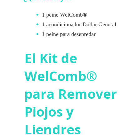
1 peine WelComb®
1 acondicionador Dollar General
1 peine para desenredar
El Kit de
WelComb®
para Remover
Piojos y
Liendres