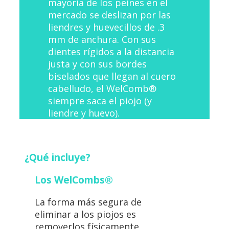
mayoría de los peines en el
mercado se deslizan por las
liendres y huevecillos de .3
mm de anchura. Con sus
dientes rígidos a la distancia
justa y con sus bordes
biselados que llegan al cuero
cabelludo, el WelComb®
siempre saca el piojo (y
liendre y huevo).
¿Qué incluye?
Los WelCombs®
La forma más segura de
eliminar a los piojos es
removerlos físicamente.